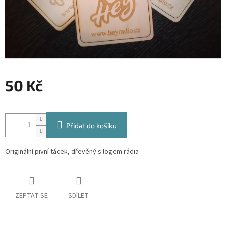
50 Kč
Měrná
cena:
Přidat do košíku
Originální pivní tácek, dřevěný s logem rádia
ZEPTAT SE
SDÍLET