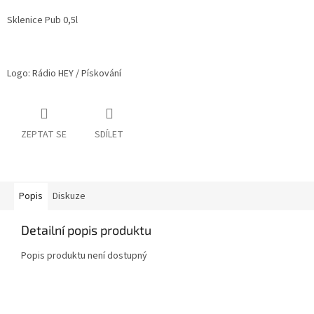
Sklenice Pub 0,5l
Logo: Rádio HEY / Pískování
ZEPTAT SE
SDÍLET
Popis
Diskuze
Detailní popis produktu
Popis produktu není dostupný
Z